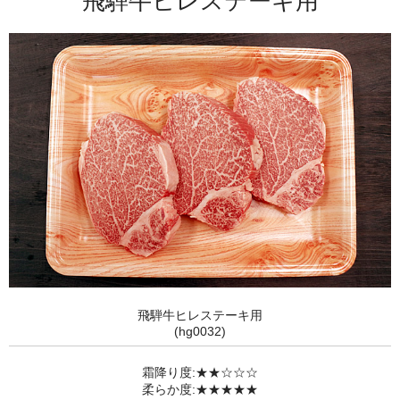
飛騨牛ヒレステーキ用
飛騨牛ヒレステーキ用
(hg0032)
霜降り度:★★☆☆☆
柔らか度:★★★★★