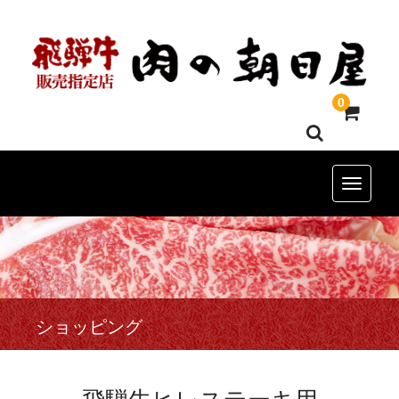
0
Toggle n
ショッピング